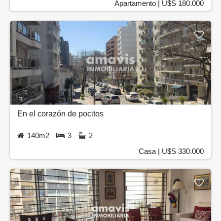
Apartamento | U$S 180.000
En el corazón de pocitos
140m2
3
2
Casa | U$S 330.000