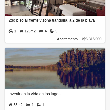
2do piso al frente y zona tranquila, a 2 de la playa
1
126m2
4
3
Apartamento | U$S 315.000
Invertir en la vida en los lagos
55m2
1
1