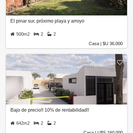
El pinar sur, próximo playa y arroyo
500m2
2
2
Casa | $U 36.000
Bajo de precio!! 10% de rentabilidad!!
642m2
2
2
Casa | U$S 160.000