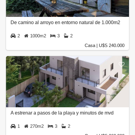
De camino al arroyo en entorno natural de 1.000m2
2
1000m2
3
2
Casa | U$S 240.000
A estrenar a pasos de la playa y minutos de mvd
1
270m2
3
2