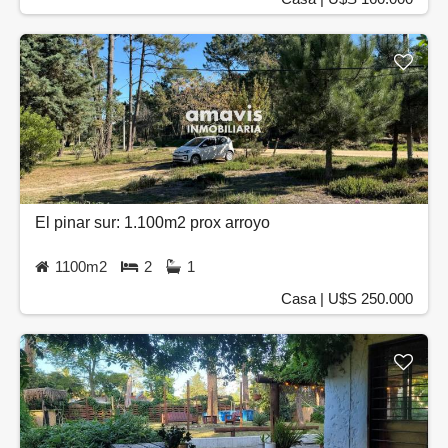
El pinar sur: 1.100m2 prox arroyo
1100m2
2
1
Casa | U$S 250.000